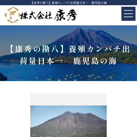
【康秀の勘八】養殖カンパチ出荷量日本一 鹿児島の海
【康秀の勘八】養殖カンパチ出
荷量日本一 鹿児島の海