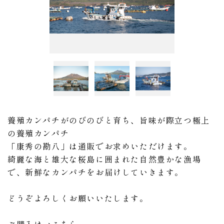
養殖カンパチがのびのびと育ち、旨味が際立つ極上
の養殖カンパチ
「康秀の勘八」は通販でお求めいただけます。
綺麗な海と雄大な桜島に囲まれた自然豊かな漁場
で、新鮮なカンパチをお届けしていきます。
どうぞよろしくお願いいたします。
ご購入は→
こちら